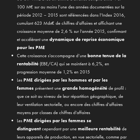
100 M€ sur au moins l’une des années documentées sur la
période 2012 – 2015 sont référencées dans l’Index 2016,
cumulant 623 Mds€ de chiffres d’affaires et affichant une
croissance moyenne de 2,6 % sur l’année 2015, confirmant
et accélérant une
dynamique de reprise économique
pour les PME
Cette croissance s’accompagne d’une
bonne tenue de la
rentabilité
(EBE/CA) qui se maintient à 6,2%, en
progression moyenne de 1,2% en 2015
Les
PME dirigées par les hommes et par les
femmes
présentent une
grande homogénéité
de profil :
que ce soit au niveau de leur répartition géographique, de
leur ventilation sectorielle, ou encore des chiffres d’affaires
moyens par classes de chiffres d’affaires
Les
PME dirigées par les femmes
se
distinguent
cependant par une
meilleure rentabilité
de
leurs appareils de production, en vue sectorielle, comme par