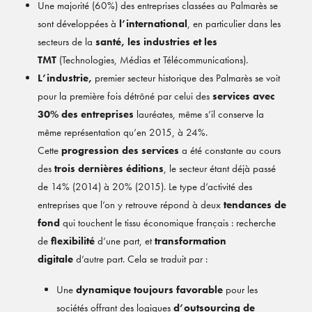
Une majorité (60%) des entreprises classées au Palmarès se
sont développées à
l’international
, en particulier dans les
secteurs de la
santé, les industries et les
TMT
(Technologies, Médias et Télécommunications).
L’industrie,
premier secteur historique des Palmarès se voit
pour la première fois détrôné par celui des
services avec
30% des entreprises
lauréates, même s’il conserve la
même représentation qu’en 2015, à 24%.
Cette
progression des services
a été constante au cours
des
trois dernières éditions
, le secteur étant déjà passé
de 14% (2014) à 20% (2015). Le type d’activité des
entreprises que l’on y retrouve répond à deux
tendances de
fond
qui touchent le tissu économique français : recherche
de
flexibilité
d’une part, et
transformation
digitale
d’autre part. Cela se traduit par :
Une
dynamique toujours favorable
pour les
sociétés offrant des logiques
d’outsourcing de